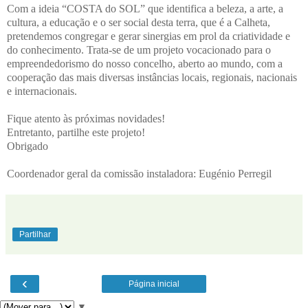
Com a ideia “COSTA do SOL” que identifica a beleza, a arte, a
cultura, a educação e o ser social desta terra, que é a Calheta,
pretendemos congregar e gerar sinergias em prol da criatividade e
do conhecimento. Trata-se de um projeto vocacionado para o
empreendedorismo do nosso concelho, aberto ao mundo, com a
cooperação das mais diversas instâncias locais, regionais, nacionais
e internacionais.
Fique atento às próximas novidades!
Entretanto, partilhe este projeto!
Obrigado
Coordenador geral da comissão instaladora: Eugénio Perregil
Partilhar
‹
Página inicial
▼