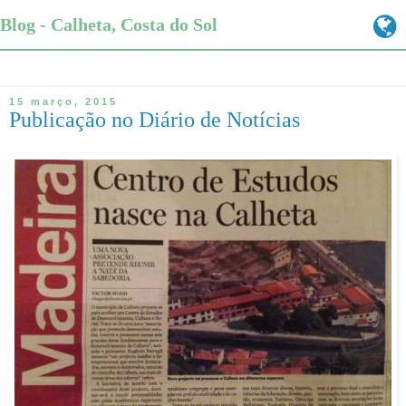
Blog - Calheta, Costa do Sol
15 março, 2015
Publicação no Diário de Notícias